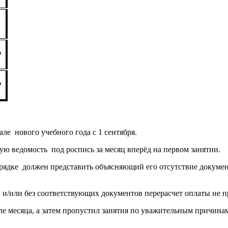
₽
₽
ле нового учебного года с 1 сентября.
ую ведомость под роспись за месяц вперёд на первом занятии.
рядке должен представить объясняющий его отсутствие документ
и/или без соответствующих документов перерасчет оплаты не п
ле месяца, а затем пропустил занятия по уважительным причина