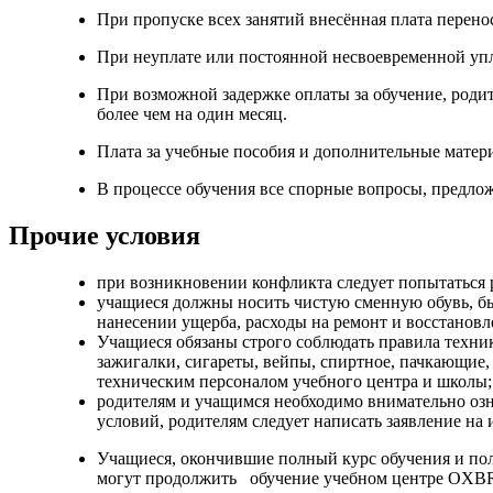
При пропуске всех занятий внесённая плата перено
При неуплате или постоянной несвоевременной упл
При возможной задержке оплаты за обучение, родит
более чем на один месяц.
Плата за учебные пособия и дополнительные матери
В процессе обучения все спорные вопросы, предло
Прочие условия
при возникновении конфликта следует попытаться ра
учащиеся должны носить чистую сменную обувь, б
нанесении ущерба, расходы на ремонт и восстановл
Учащиеся обязаны строго соблюдать правила техник
зажигалки, сигареты, вейпы, спиртное, пачкающие
техническим персоналом учебного центра и школы;
родителям и учащимся необходимо внимательно озн
условий, родителям следует написать заявление на 
Учащиеся, окончившие полный курс обучения и пол
могут продолжить обучение учебном центре OXB