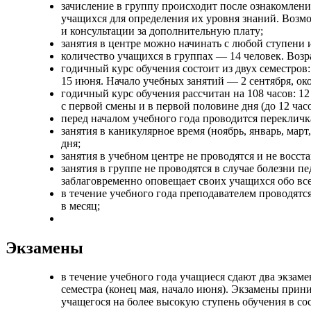
зачисление в группу происходит после ознакомлени
учащихся для определения их уровня знаний. Возм
и консультации за дополнительную плату;
занятия в центре можно начинать с любой ступени и
количество учащихся в группах — 14 человек. Возра
годичный курс обучения состоит из двух семестров
15 июня. Начало учебных занятий — 2 сентября, ок
годичный курс обучения рассчитан на 108 часов: 12 
с первой смены и в первой половине дня (до 12 часо
перед началом учебного года проводится перекличк
занятия в каникулярное время (ноябрь, январь, мар
дня;
занятия в учебном центре не проводятся и не восст
занятия в группе не проводятся в случае болезни п
заблаговременно оповещает своих учащихся обо все
в течение учебного года преподавателем проводятся
в месяц;
Экзамены
в течение учебного года учащиеся сдают два экзаме
семестра (конец мая, начало июня). Экзамены прин
учащегося на более высокую ступень обучения в со