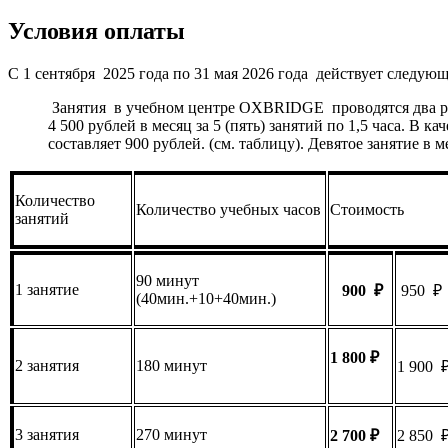
Условия оплаты
С 1 сентября 2025 года по 31 мая 2026 года действует следую
Занятия в учебном центре OXBRIDGE проводятся два раза
4 500 рублей в месяц за 5 (пять) занятий по 1,5 часа. В
составляет 900 рублей. (см. таблицу). Девятое занятие в 
Количество
Количество учебных часов
Стоимость
занятий
90 минут
1 занятие
90
0 ₽
950 ₽
(40мин.+10+40мин.)
1
8
00 ₽
2 занятия
180 минут
1 900 
3 занятия
270 минут
2
70
0 ₽
2 850 