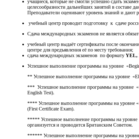
учащиеся, которые не смогли успешно сдать экзамен
целесообразности дальнейших занятий в составе да
Преподаватели оценивают уровень знаний и дают р
учебный центр проводит подготовку к сдаче росс
Сдача международных экзаменов не является обязат
учебный центр выдаёт сертификаты после окончани
центре для предъявления её по месту требования;
сдача международных экзаменов по формату
YEL,
Успешное выполнение программы на уровне «Begin
** Успешное выполнение программы на уровне «Ele
*** Успешное выполнение программы на уровне «Pr
English Test).
**** Успешное выполнение программы на уровне «I
(First Certificate Exam).
***** Успешное выполнение программы на уровне 
организуется и проводится Британским Советом.
****** Успешное выполнение программы на уровне 