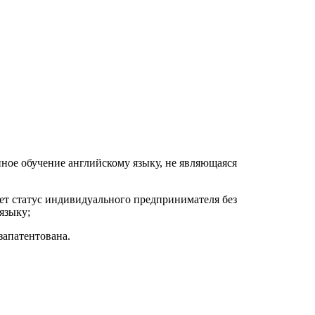
ое обучение английскому языку, не являющаяся
ет статус индивидуального предпринимателя без
языку;
запатентована.