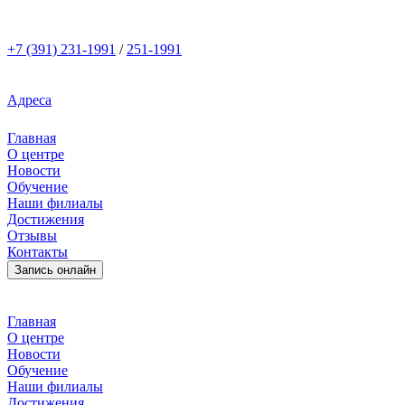
+7 (391)
231-1991
/
251-1991
Адреса
Главная
О центре
Новости
Обучение
Наши филиалы
Достижения
Отзывы
Контакты
Запись онлайн
Главная
О центре
Новости
Обучение
Наши филиалы
Достижения