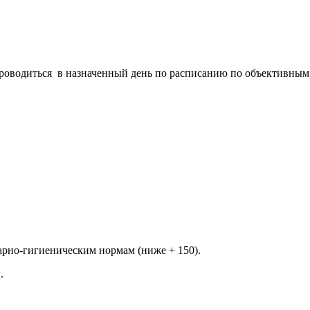
роводиться в назначенный день по расписанию по объективным,
в,
арно-гигиеническим нормам (ниже + 150).
.