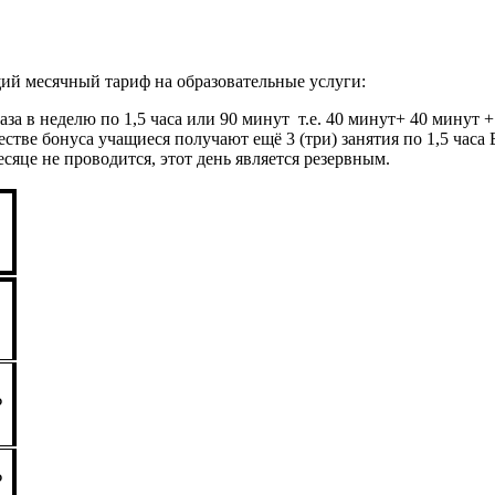
щий месячный тариф на образовательные услуги:
 в неделю по 1,5 часа или 90 минут т.е. 40 минут+ 40 минут +
 качестве бонуса учащиеся получают ещё 3 (три) занятия по 1,5 ч
месяце не проводится, этот день является резервным.
₽
₽