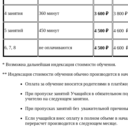
4 занятия
360 минут
3
6
00 ₽
3 800 ₽
5 занятий
450 минут
4
5
0
0 ₽
4 600 
6, 7, 8
не оплачиваются
4 500
₽
4 600 
* Возможна дальнейшая индексация стоимости обучения.
** Индексация стоимости обучения обычно производится в нача
Оплата за обучение вносится родителями в платёжн
При пропуске занятий Учащийся в обязательном по
учителю на следующем занятии.
При пропусках занятий без уважительной причины 
Если учащийся внес оплату в полном объеме в нача
перерасчет производится в следующем месяце.