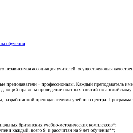
ла обучения
 независимая ассоциация учителей, осуществляющая качественн
ые преподаватели – профессионалы. Каждый преподаватель име
, дающий право на проведение платных занятий по английскому 
ы, разработанной преподавателями учебного центра. Программа 
гинальных британских учебно-методических комплексов*;
пени каждый, всего 9, и рассчитан на 9 лет обучения**;