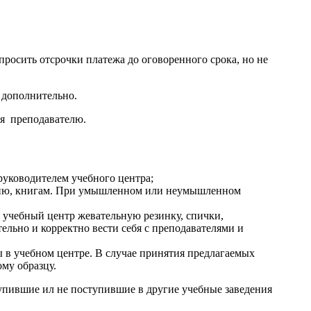
росить отсрочки платежа до оговоренного срока, но не
 дополнительно.
ия преподавателю.
 руководителем учебного центра;
анию, книгам. При умышленном или неумышленном
в учебный центр жевательную резинку, спички,
льно и корректно вести себя с преподавателями и
 в учебном центре. В случае принятия предлагаемых
ому образцу.
упившие ил не поступившие в другие учебные заведения