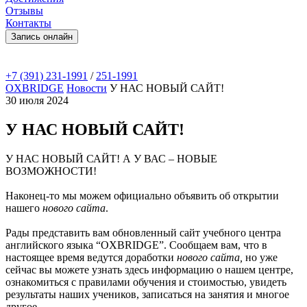
Отзывы
Контакты
Запись онлайн
+7 (391)
231-1991
/
251-1991
OXBRIDGE
Новости
У НАС НОВЫЙ САЙТ!
30 июля 2024
У НАС НОВЫЙ САЙТ!
У НАС НОВЫЙ САЙТ! А У ВАС – НОВЫЕ
ВОЗМОЖНОСТИ!
Наконец-то мы можем официально объявить об открытии
нашего
нового сайта
.
Рады представить вам обновленный сайт учебного центра
английского языка “OXBRIDGE”. Сообщаем вам, что в
настоящее время ведутся доработки
нового сайта,
но уже
сейчас вы можете узнать здесь информацию о нашем центре,
ознакомиться с правилами обучения и стоимостью, увидеть
результаты наших учеников, записаться на занятия и многое
другое.