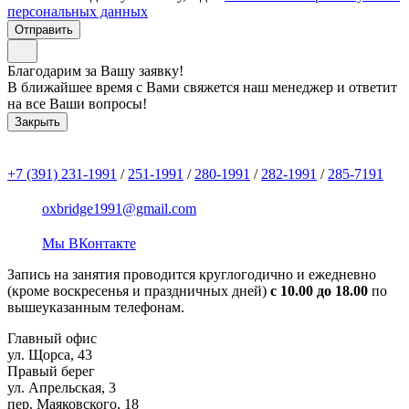
персональных данных
Отправить
Благодарим за Вашу заявку!
В ближайшее время с Вами свяжется наш менеджер и ответит
на все Ваши вопросы!
Закрыть
+7 (391)
231-1991
/
251-1991
/
280-1991
/
282-1991
/
285-7191
oxbridge1991@gmail.com
Мы ВКонтакте
Запись на занятия проводится круглогодично и ежедневно
(кроме воскресенья и праздничных дней)
с 10.00 до 18.00
по
вышеуказанным телефонам.
Главный офис
ул. Щорса, 43
Правый берег
ул. Апрельская, 3
пер. Маяковского, 18